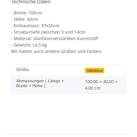
Technische Daten:
- Breite: 100cm
- Höhe: 40cm
-Einbaumass: 97x35cm
- Strukturtiefe zwischen 3 und 14cm
- Material: Glasfaserverstärkten Kunststoff
- Gewicht: ca.5 kg
Wir haben auch andere Größen und Farben.
Größe:
100x40cm
Abmessungen ( Länge ×
100,00 × 40,00 ×
Breite × Höhe ):
4,00 cm