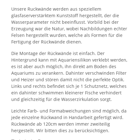
Unsere Ruckwände werden aus speziellem
glasfaserverstärktem Kunststoff hergestellt, der die
Wasserparameter nicht beeinflusst. Vorbild bei der
Erzeugung war die Natur, wobei Nachbildungen echter
Felsen hergestellt wurden, welche als Formen für die
Fertigung der Rückwände dienen.
Die Montage der Rückwände ist einfach. Der
Hintergrund kann mit Aquariensilikon verklebt werden,
es ist aber auch möglich, ihn direkt am Boden des
Aquariums zu verankern. Dahinter verschwinden Filter
und Heizer und stören damit nicht die perfekte Optik.
Links und rechts befindet sich je 1 Schutznetz, welches
ein dahinter schwimmen kleinerer Fische verhindert
und gleichzeitig für die Wasserzirkulation sorgt.
Leichte Farb- und Formabweichungen sind möglich, da
jede einzelne Rückwand in Handarbeit gefertigt wird.
Rückwände ab 120cm werden immer zweiteilig
hergestellt. Wir bitten dies zu berücksichtigen.