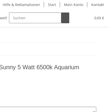
Hilfe & Reklamationen
Start
Mein Konto
Kontakt
lwelt
0,00 €
 Sunny 5 Watt 6500k Aquarium