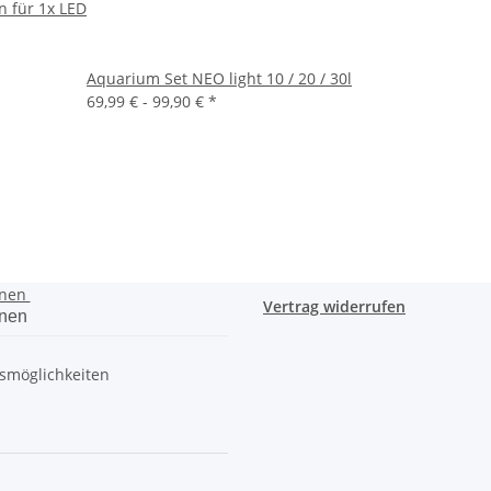
in für 1x LED
Aquarium Set NEO light 10 / 20 / 30l
69,99 € -
99,90 €
*
onen
Vertrag widerrufen
onen
smöglichkeiten