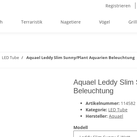
Registrieren
ch
Terraristik
Nagetiere
Vögel
Gril
LED Tube
Aquael Leddy Slim Sunny/Plant Aquarien Beleuchtung
Aquael Leddy Slim
Beleuchtung
Artikelnummer:
114582
Kategorie:
LED Tube
Hersteller:
Aquael
Modell