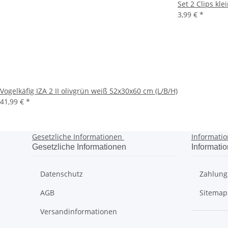
Set 2 Clips kle
3,99 €
*
Vogelkäfig IZA 2 II olivgrün weiß 52x30x60 cm (L/B/H)
41,99 €
*
Gesetzliche Informationen
Informati
Gesetzliche Informationen
Informati
Datenschutz
Zahlung
AGB
Sitemap
Versandinformationen