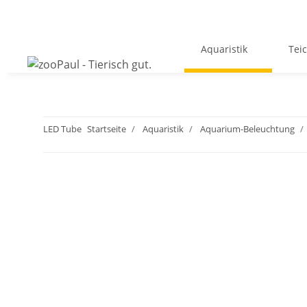
Aquaristik
Tei
LED Tube
Startseite
Aquaristik
Aquarium-Beleuchtung