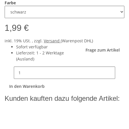
Farbe
1,99 €
inkl. 19% USt. , zzgl.
Versand
(Warenpost DHL)
Sofort verfügbar
Frage zum Artikel
Lieferzeit:
1 - 2 Werktage
(Ausland)
In den Warenkorb
Kunden kauften dazu folgende Artikel: