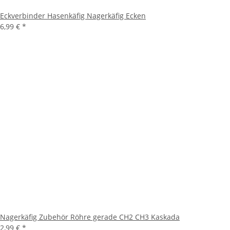
Eckverbinder Hasenkäfig Nagerkäfig Ecken
6,99 €
*
Nagerkäfig Zubehör Röhre gerade CH2 CH3 Kaskada
2,99 €
*