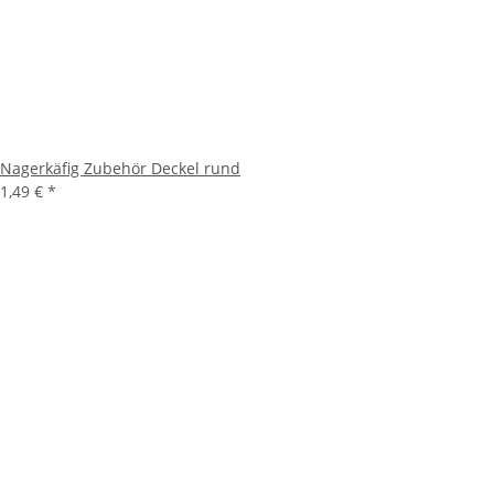
Nagerkäfig Zubehör Deckel rund
1,49 €
*