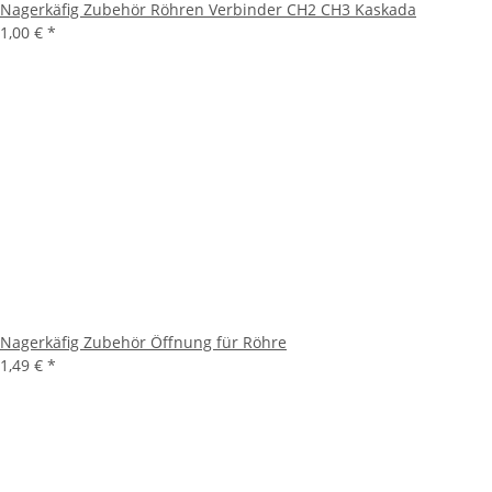
Nagerkäfig Zubehör Röhren Verbinder CH2 CH3 Kaskada
1,00 €
*
Nagerkäfig Zubehör Öffnung für Röhre
1,49 €
*