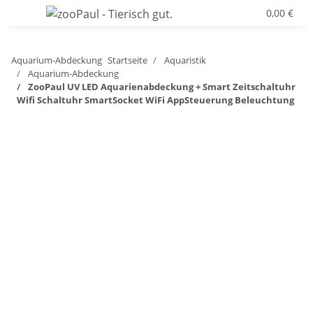
0,00 €
Aquarium-Abdeckung
Startseite
Aquaristik
Aquarium-Abdeckung
ZooPaul UV LED Aquarienabdeckung + Smart Zeitschaltuhr
Wifi Schaltuhr SmartSocket WiFi AppSteuerung Beleuchtung