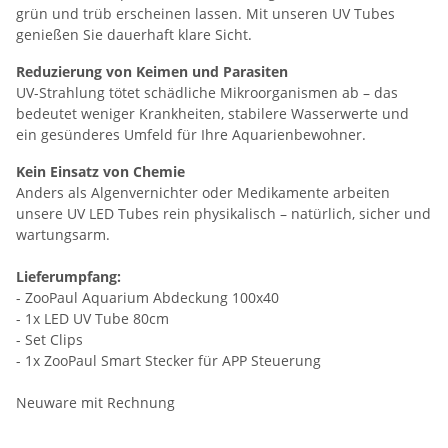
grün und trüb erscheinen lassen. Mit unseren UV Tubes
genießen Sie dauerhaft klare Sicht.
Reduzierung von Keimen und Parasiten
UV-Strahlung tötet schädliche Mikroorganismen ab – das
bedeutet weniger Krankheiten, stabilere Wasserwerte und
ein gesünderes Umfeld für Ihre Aquarienbewohner.
Kein Einsatz von Chemie
Anders als Algenvernichter oder Medikamente arbeiten
unsere UV LED Tubes rein physikalisch – natürlich, sicher und
wartungsarm.
Lieferumpfang:
- ZooPaul Aquarium Abdeckung 100x40
- 1x LED UV Tube 80cm
- Set Clips
- 1x ZooPaul Smart Stecker für APP Steuerung
Neuware mit Rechnung