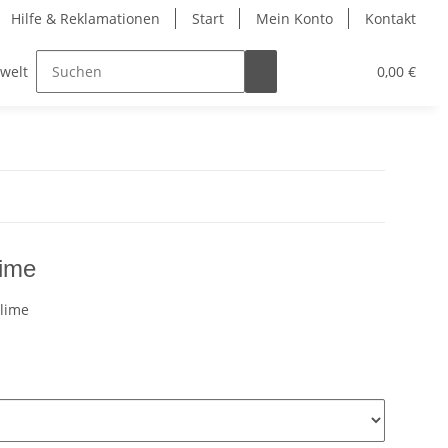
Hilfe & Reklamationen
Start
Mein Konto
Kontakt
lwelt
0,00 €
lime
lime