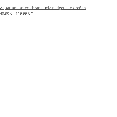
Aquarium Unterschrank Holz Budget alle Größen
49,90 € -
119,99 €
*