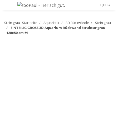
0,00 €
Stein grau
Startseite
Aquaristik
3D Rückwände
Stein grau
EINTEILIG GROSS 3D Aquarium Rückwand Struktur grau
120x50 cm #1