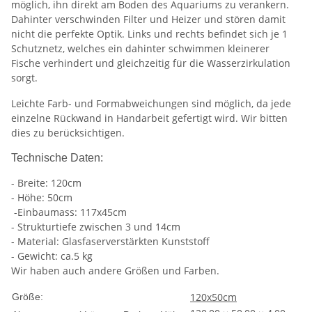
möglich, ihn direkt am Boden des Aquariums zu verankern.
Dahinter verschwinden Filter und Heizer und stören damit
nicht die perfekte Optik. Links und rechts befindet sich je 1
Schutznetz, welches ein dahinter schwimmen kleinerer
Fische verhindert und gleichzeitig für die Wasserzirkulation
sorgt.
Leichte Farb- und Formabweichungen sind möglich, da jede
einzelne Rückwand in Handarbeit gefertigt wird. Wir bitten
dies zu berücksichtigen.
Technische Daten:
- Breite: 120cm
- Höhe: 50cm
-Einbaumass: 117x45cm
- Strukturtiefe zwischen 3 und 14cm
- Material: Glasfaserverstärkten Kunststoff
- Gewicht: ca.5 kg
Wir haben auch andere Größen und Farben.
120x50cm
Größe: