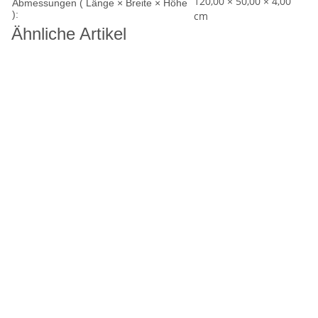
120,00 × 50,00 × 4,00
Abmessungen ( Länge × Breite × Höhe
):
cm
Ähnliche Artikel