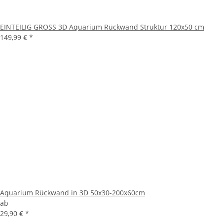
EINTEILIG GROSS 3D Aquarium Rückwand Struktur 120x50 cm
149,99 €
*
Aquarium Rückwand in 3D 50x30-200x60cm
ab
29,90 €
*